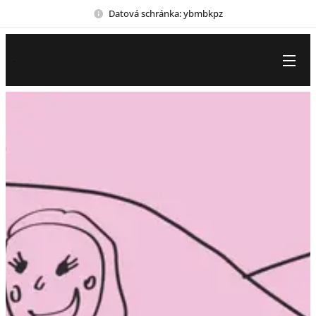
Datová schránka: ybmbkpz
.